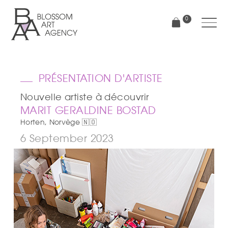
Aller
au
0
contenu
principal
Blossom
Art
Agency
PRÉSENTATION D'ARTISTE
Nouvelle artiste à découvrir
MARIT GERALDINE BOSTAD
Horten, Norvège 🇳🇴
6 September 2023