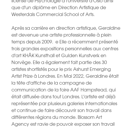
license de Psychologie à l'Université d'Oslo ainsi
que d'un diplôme en Direction Artistique de
Westerdals Commercial School of Arts.
Après sa carrière en direction artistique, Geraldine
est devenue une artiste professionnelle à plein
temps depuis 2009. e Elle a récemment présenté
trois grandes expositions personnelles aux centres
d'art KHÅK Kunsthall et Gulden Kunstverk en
Norvège. Elle a également fait partie des 30
artistes shortlistés pour le prix Ashurst Emerging
Artist Prize à Londres. En Mai 2022, Geraldine était
la tête d'affiche de la campagne de
communication de la foire AAF Hampstead, qui
était diffusée dans tout Londres. L'artiste est déjà
représentée par plusieurs galeries internationales
et continue de faire découvrir son travail dans
différentes régions du monde. Blossom Art
Agency est ravie de pouvoir exposer son travail