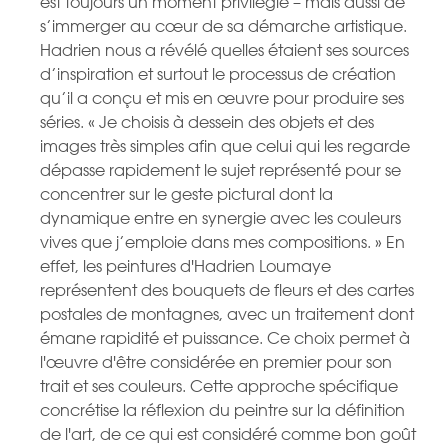
est toujours un moment privilégié – mais aussi de
s’immerger au cœur de sa démarche artistique.
Hadrien nous a révélé quelles étaient ses sources
d’inspiration et surtout le processus de création
qu’il a conçu et mis en œuvre pour produire ses
séries. « Je choisis à dessein des objets et des
images très simples afin que celui qui les regarde
dépasse rapidement le sujet représenté pour se
concentrer sur le geste pictural dont la
dynamique entre en synergie avec les couleurs
vives que j’emploie dans mes compositions. » En
effet, les peintures d'Hadrien Loumaye
représentent des bouquets de fleurs et des cartes
postales de montagnes, avec un traitement dont
émane rapidité et puissance. Ce choix permet à
l'œuvre d'être considérée en premier pour son
trait et ses couleurs. Cette approche spécifique
concrétise la réflexion du peintre sur la définition
de l'art, de ce qui est considéré comme bon goût