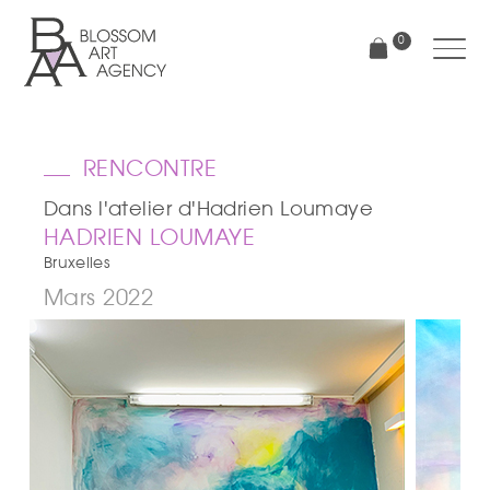
Aller
au
0
contenu
principal
Blossom
Art
Agency
RENCONTRE
Dans l'atelier d'Hadrien Loumaye
HADRIEN LOUMAYE
Bruxelles
Mars 2022