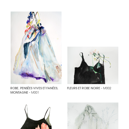
ROBE, PENSÉES VIVES ET FANÉES,
FLEURS ET ROBE NOIRE
- M002
MONTAGNE
- M001