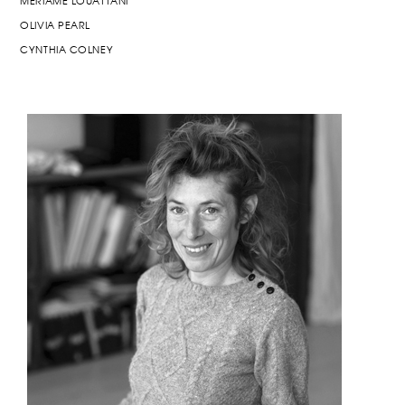
MERIAME LOUATTANI
OLIVIA PEARL
CYNTHIA COLNEY